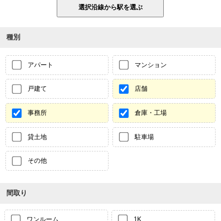
種別
アパート
マンション
戸建て
店舗
事務所
倉庫・工場
貸土地
駐車場
その他
間取り
ワンルーム
1K