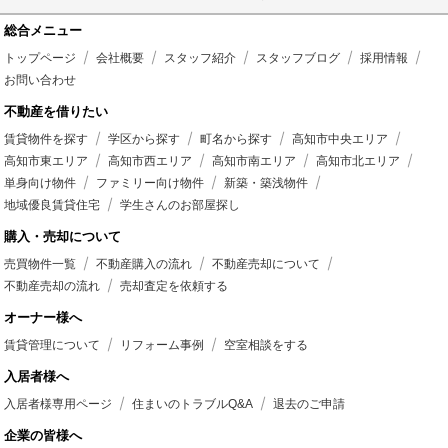
総合メニュー
トップページ
会社概要
スタッフ紹介
スタッフブログ
採用情報
お問い合わせ
不動産を借りたい
賃貸物件を探す
学区から探す
町名から探す
高知市中央エリア
高知市東エリア
高知市西エリア
高知市南エリア
高知市北エリア
単身向け物件
ファミリー向け物件
新築・築浅物件
地域優良賃貸住宅
学生さんのお部屋探し
購入・売却について
売買物件一覧
不動産購入の流れ
不動産売却について
不動産売却の流れ
売却査定を依頼する
オーナー様へ
賃貸管理について
リフォーム事例
空室相談をする
入居者様へ
入居者様専用ページ
住まいのトラブルQ&A
退去のご申請
企業の皆様へ