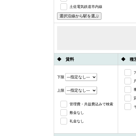
土佐電気鉄道市内線
◆ 賃料
◆ 種
下限
上限
管理費・共益費込みで検索
敷金なし
礼金なし