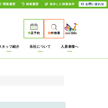
閲覧履歴
検索履歴
保存した検索条件
お問い合わせ
来
店予約
物
件検索
スタッフ紹介
当社について
入居者様へ