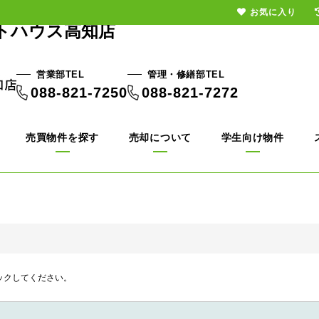
お気に入り
トハウス高知店
営業部TEL
管理・修繕部TEL
088-821-7250
088-821-7272
売買物件を探す
売却について
学生向け物件
ックしてください。