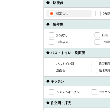
◆ 駅徒歩
指定なし
5分
◆ 築年数
指定なし
新築
10年以内
15年
◆ バス・トイレ・洗面所
バストイレ別
追焚機
洗面台
温水洗
◆ キッチン
システムキッチン
ガスコ
◆ 住空間・採光