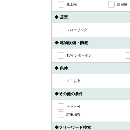
最上階
角部屋
◆ 居室
フローリング
◆ 建物設備・防犯
TVインターホン
◆ 条件
２Ｆ以上
◆その他の条件
ペット可
駐車場有
◆フリーワード検索