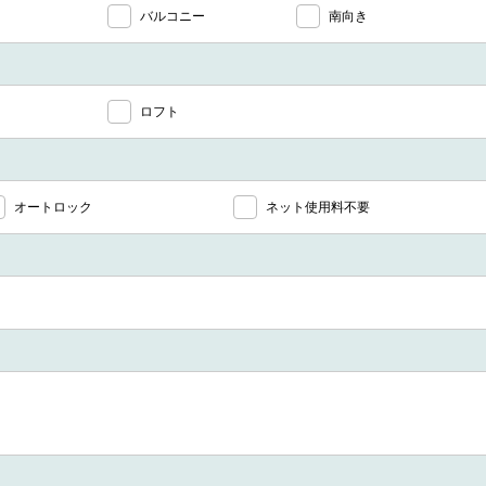
バルコニー
南向き
ロフト
オートロック
ネット使用料不要