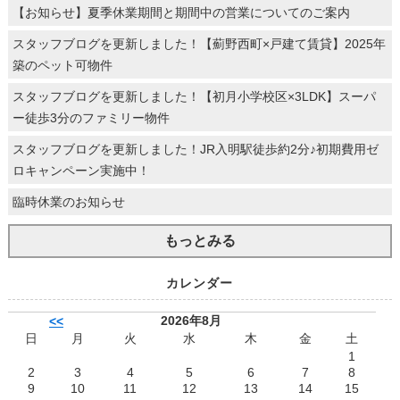
【お知らせ】夏季休業期間と期間中の営業についてのご案内
スタッフブログを更新しました！【薊野西町×戸建て賃貸】2025年
築のペット可物件
スタッフブログを更新しました！【初月小学校区×3LDK】スーパ
ー徒歩3分のファミリー物件
スタッフブログを更新しました！JR入明駅徒歩約2分♪初期費用ゼ
ロキャンペーン実施中！
臨時休業のお知らせ
もっとみる
カレンダー
2026年8月
<<
日
月
火
水
木
金
土
1
2
3
4
5
6
7
8
9
10
11
12
13
14
15