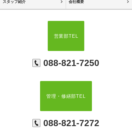
スタッフ紹介
会社概要
営業部TEL
088-821-7250
管理・修繕部TEL
088-821-7272