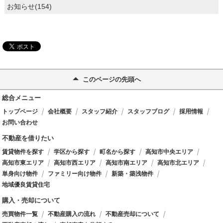
お知らせ(154)
このページの先頭へ
総合メニュー
トップページ
会社概要
スタッフ紹介
スタッフブログ
採用情報
お問い合わせ
不動産を借りたい
賃貸物件を探す
学区から探す
町名から探す
高知市中央エリア
高知市東エリア
高知市西エリア
高知市南エリア
高知市北エリア
単身向け物件
ファミリー向け物件
新築・築浅物件
地域優良賃貸住宅
購入・売却について
売買物件一覧
不動産購入の流れ
不動産売却について