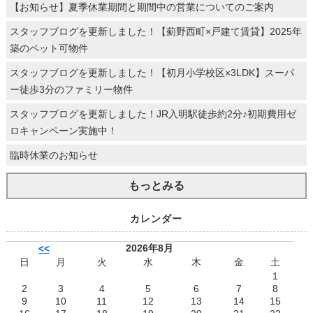
【お知らせ】夏季休業期間と期間中の営業についてのご案内
スタッフブログを更新しました！【薊野西町×戸建て賃貸】2025年
築のペット可物件
スタッフブログを更新しました！【初月小学校区×3LDK】スーパ
ー徒歩3分のファミリー物件
スタッフブログを更新しました！JR入明駅徒歩約2分♪初期費用ゼ
ロキャンペーン実施中！
臨時休業のお知らせ
もっとみる
カレンダー
2026年8月
<<
日
月
火
水
木
金
土
1
2
3
4
5
6
7
8
9
10
11
12
13
14
15