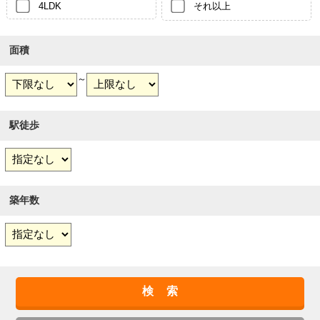
4LDK
それ以上
面積
～
駅徒歩
築年数