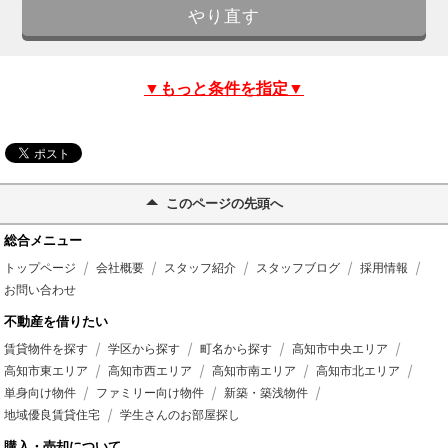
▼もっと条件を指定▼
このページの先頭へ
総合メニュー
トップページ
会社概要
スタッフ紹介
スタッフブログ
採用情報
お問い合わせ
不動産を借りたい
賃貸物件を探す
学区から探す
町名から探す
高知市中央エリア
高知市東エリア
高知市西エリア
高知市南エリア
高知市北エリア
単身向け物件
ファミリー向け物件
新築・築浅物件
地域優良賃貸住宅
学生さんのお部屋探し
購入・売却について