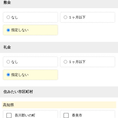
敷金
なし
１ヶ月以下
指定しない
礼金
なし
１ヶ月以下
指定しない
住みたい市区町村
高知県
吾川郡いの町
香美市