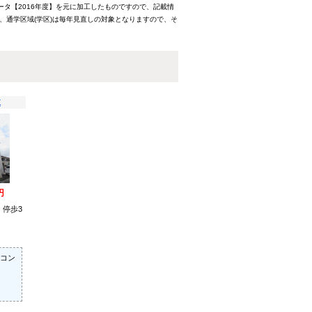
ータ【2016年度】を元に加工したものですので、記載情
、通学区域(学区)は毎年見直しの対象となりますので、そ
棟
円
 停歩3
コン