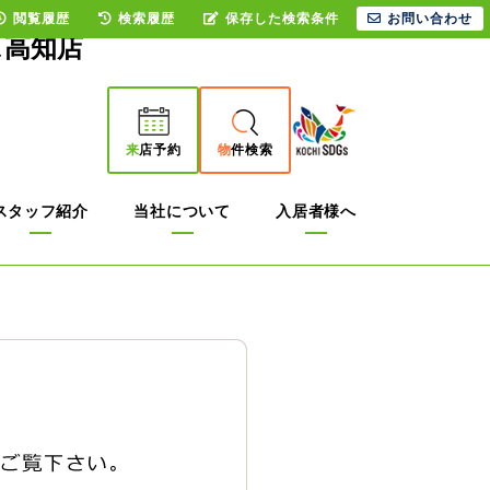
閲覧履歴
検索履歴
保存した検索条件
お問い合わせ
ス高知店
来
店予約
物
件検索
スタッフ紹介
当社について
入居者様へ