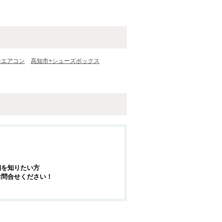
+エアコン
高知市+シューズボックス
細を知りたい方
お問合せください！