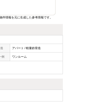
物件情報を元に生成した参考情報です。
構造
アパート / 軽量鉄骨造
一例
ワンルーム