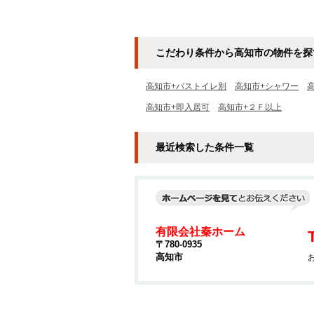
こだわり条件から高知市の物件を探
高知市+バストイレ別
高知市+シャワー
高知市+即入居可
高知市+２Ｆ以上
最近検索した条件一覧
有限会社秦ホーム
〒780-0935
高知市