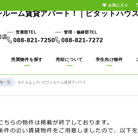
お気に入り
ンルーム賃貸アパート！｜ピタットハウ
営業部TEL
管理・修繕部TEL
088-821-7250
088-821-7272
売買物件を探す
売却について
学生向け物件
報一覧
カトルよしの -のワンルーム賃貸アパート