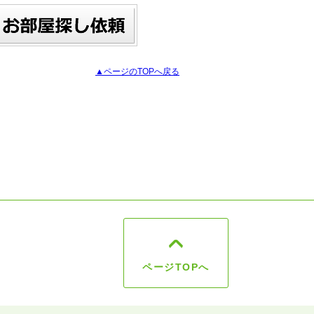
▲ページのTOPへ戻る
ページTOPへ