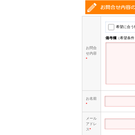
希望に合う
備考欄
（希望条件
お問合
せ内容
*
お名前
*
メール
アドレ
ス
*