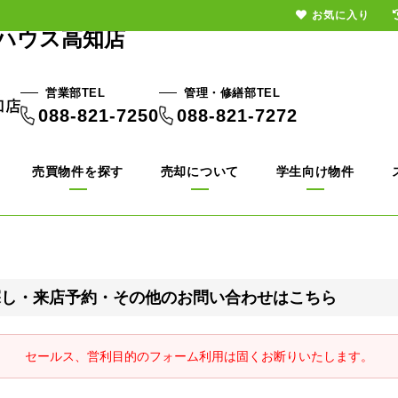
お気に入り
ハウス高知店
営業部TEL
管理・修繕部TEL
088-821-7250
088-821-7272
売買物件を探す
売却について
学生向け物件
探し・来店予約・その他のお問い合わせはこちら
セールス、営利目的のフォーム利用は固くお断りいたします。