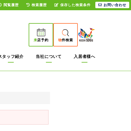
閲覧履歴
検索履歴
保存した検索条件
お問い合わせ
来
店予約
物
件検索
スタッフ紹介
当社について
入居者様へ