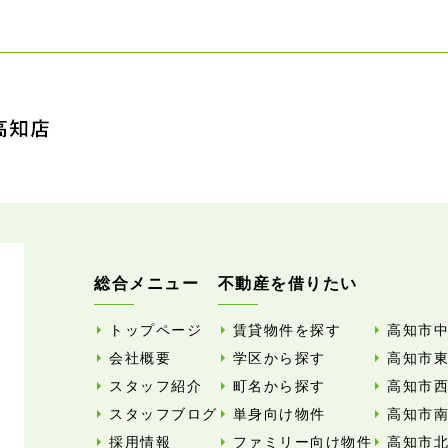
総合メニュー
不動産を借りたい
トップページ
賃貸物件を探す
高知市
会社概要
学区から探す
高知市
スタッフ紹介
町名から探す
高知市
スタッフブログ
単身向け物件
高知市
採用情報
ファミリー向け物件
高知市