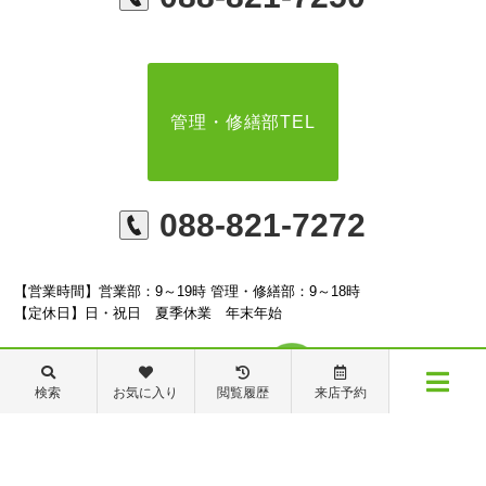
管理・修繕部TEL
088-821-7272
【営業時間】営業部：9～19時 管理・修繕部：9～18時
【定休日】日・祝日 夏季休業 年末年始
検索
お気に入り
閲覧履歴
来店予約
メニュー
※ピタットハウスの加盟店は独立自営であり、各店舗の責任のもと運営をしておりま