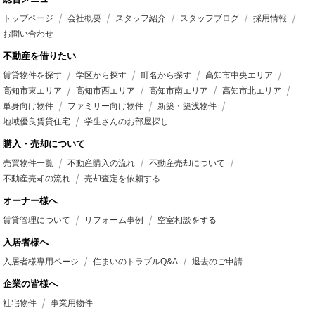
トップページ
会社概要
スタッフ紹介
スタッフブログ
採用情報
お問い合わせ
不動産を借りたい
賃貸物件を探す
学区から探す
町名から探す
高知市中央エリア
高知市東エリア
高知市西エリア
高知市南エリア
高知市北エリア
単身向け物件
ファミリー向け物件
新築・築浅物件
地域優良賃貸住宅
学生さんのお部屋探し
購入・売却について
売買物件一覧
不動産購入の流れ
不動産売却について
不動産売却の流れ
売却査定を依頼する
オーナー様へ
賃貸管理について
リフォーム事例
空室相談をする
入居者様へ
入居者様専用ページ
住まいのトラブルQ&A
退去のご申請
企業の皆様へ
社宅物件
事業用物件