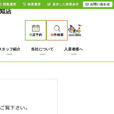
閲覧履歴
検索履歴
保存した検索条件
お問い合わせ
知店
来
店予約
物
件検索
スタッフ紹介
当社について
入居者様へ