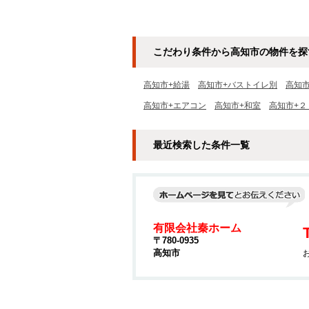
こだわり条件から高知市の物件を探
高知市+給湯
高知市+バストイレ別
高知
高知市+エアコン
高知市+和室
高知市+２
最近検索した条件一覧
有限会社秦ホーム
〒780-0935
高知市