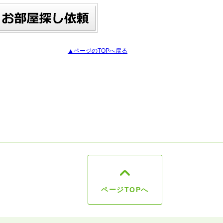
▲ページのTOPへ戻る
ページTOPへ