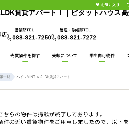
お気に入り
の2LDK賃貸アパート！｜ピタットハウス高
営業部TEL
管理・修繕部TEL
088-821-7250
088-821-7272
売買物件を探す
売却について
学生向け物件
報一覧
ハイツMINT -の2LDK賃貸アパート