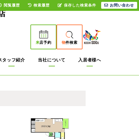
閲覧履歴
検索履歴
保存した検索条件
お問い合わせ
店
来
店予約
物
件検索
スタッフ紹介
当社について
入居者様へ
ト