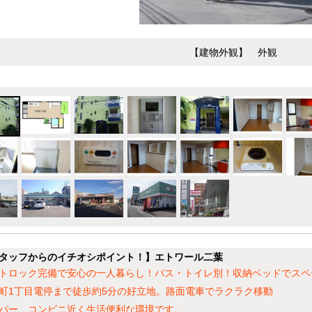
【建物外観】 外観
タッフからのイチオシポイント！】エトワール二葉
トロック完備で安心の一人暮らし！バス・トイレ別！収納ベッドでスペ
町1丁目電停まで徒歩約5分の好立地。路面電車でラクラク移動
パー、コンビニ近く生活便利な環境です。