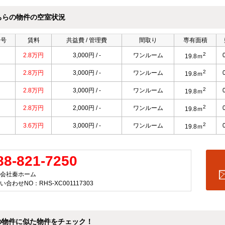
ちらの物件の空室状況
番号
賃料
共益費 / 管理費
間取り
専有面積
2
2.8万円
3,000円 / -
ワンルーム
19.8ｍ
2
2.8万円
3,000円 / -
ワンルーム
19.8ｍ
2
2.8万円
3,000円 / -
ワンルーム
19.8ｍ
2
2.8万円
2,000円 / -
ワンルーム
19.8ｍ
2
3.6万円
3,000円 / -
ワンルーム
19.8ｍ
88-821-7250
会社秦ホーム
い合わせNO：RHS-XC001117303
の物件に似た物件をチェック！