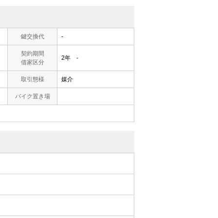
鍵交換代
-
契約期間
2年 -
借家区分
取引態様
媒介
バイク置き場