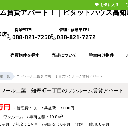
お気に入り
ーム賃貸アパート！｜ピタットハウス高知
営業部TEL
管理・修繕部TEL
088-821-7250
088-821-7272
売買物件を探す
売却について
学生向け物件
報一覧
エトワール二葉 知寄町一丁目のワンルーム賃貸アパート
トワール二葉 知寄町一丁目のワンルーム賃貸アパー
8万円
/ 管理費： 無 / 共益費：3,000円
2
：ワンルーム / 専有面積：19.8ｍ
ヶ月 / 礼金：1ヶ月 / 保証金：0ヶ月 / 敷引・償却: 0ヶ月-