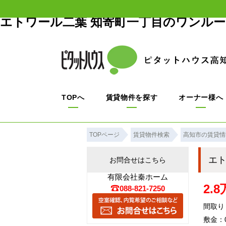
エトワール二葉 知寄町一丁目のワンル
TOPへ
賃貸物件を探す
オーナー様へ
TOPページ
賃貸物件検索
高知市の賃貸情
エ
お問合せはこちら
有限会社秦ホーム
2.
088-821-7250
間取り
敷金：0