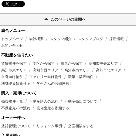
このページの先頭へ
総合メニュー
トップページ
会社概要
スタッフ紹介
スタッフブログ
採用情報
お問い合わせ
不動産を借りたい
賃貸物件を探す
学区から探す
町名から探す
高知市中央エリア
高知市東エリア
高知市西エリア
高知市南エリア
高知市北エリア
単身向け物件
ファミリー向け物件
新築・築浅物件
地域優良賃貸住宅
学生さんのお部屋探し
購入・売却について
売買物件一覧
不動産購入の流れ
不動産売却について
不動産売却の流れ
売却査定を依頼する
オーナー様へ
賃貸管理について
リフォーム事例
空室相談をする
入居者様へ