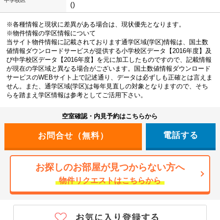
中学校区
()
※各種情報と現状に差異がある場合は、現状優先となります。
※物件情報の学区情報について
当サイト物件情報に記載されております通学区域(学区)情報は、国土数
値情報ダウンロードサービスが提供する小学校区データ【2016年度】及
び中学校区データ【2016年度】を元に加工したものですので、記載情報
が現在の学区域と異なる場合がございます。国土数値情報ダウンロード
サービスのWEBサイト上で記述通り、データは必ずしも正確とは言えま
せん。また、通学区域(学区)は毎年見直しの対象となりますので、そち
らを踏まえ学区情報は参考としてご活用下さい。
空室確認・内見予約はこちらから
電話する
お探しのお部屋が見つからない方へ
物件リクエストはこちらから