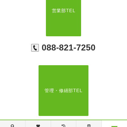
営業部TEL
088-821-7250
管理・修繕部TEL