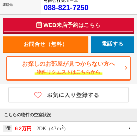
有限会社秦ホーム
連絡先
088-821-7250
WEB来店予約はこちら
電話する
お探しのお部屋が見つからない方へ
物件リクエストはこちらから
こちらの物件の空室状況
2
3階
6.2万円
2DK（47ｍ
）