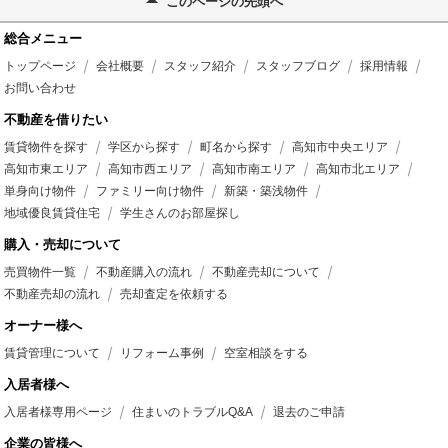
このページの先頭へ
総合メニュー
トップページ
会社概要
スタッフ紹介
スタッフブログ
採用情報
お問い合わせ
不動産を借りたい
賃貸物件を探す
学区から探す
町名から探す
高知市中央エリア
高知市東エリア
高知市西エリア
高知市南エリア
高知市北エリア
単身向け物件
ファミリー向け物件
新築・築浅物件
地域優良賃貸住宅
学生さんのお部屋探し
購入・売却について
売買物件一覧
不動産購入の流れ
不動産売却について
不動産売却の流れ
売却査定を依頼する
オーナー様へ
賃貸管理について
リフォーム事例
空室相談をする
入居者様へ
入居者様専用ページ
住まいのトラブルQ&A
退去のご申請
企業の皆様へ