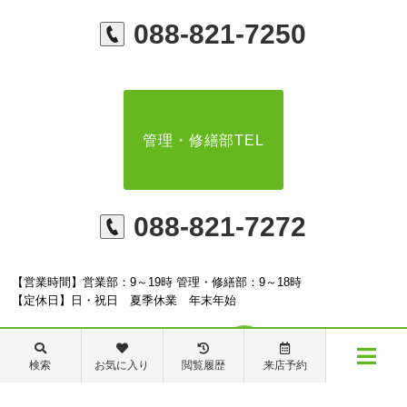
088-821-7250
管理・修繕部TEL
088-821-7272
【営業時間】営業部：9～19時 管理・修繕部：9～18時
【定休日】日・祝日 夏季休業 年末年始
検索
お気に入り
閲覧履歴
来店予約
メニュー
※ピタットハウスの加盟店は独立自営であり、各店舗の責任のもと運営をしておりま