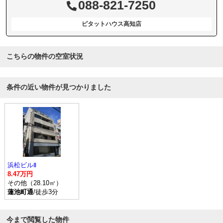
088-821-7250
ピタットハウス高知店
こちらの物件の空室状況
条件の近い物件が見つかりました
浜松ビルⅡ
8.47万円
その他（28.10㎡）
蓮池町通
/徒歩3分
今まで閲覧した物件