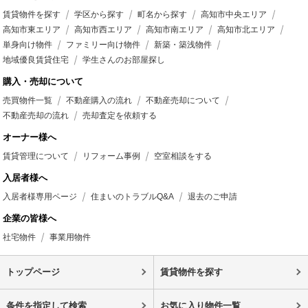
賃貸物件を探す
学区から探す
町名から探す
高知市中央エリア
高知市東エリア
高知市西エリア
高知市南エリア
高知市北エリア
単身向け物件
ファミリー向け物件
新築・築浅物件
地域優良賃貸住宅
学生さんのお部屋探し
購入・売却について
売買物件一覧
不動産購入の流れ
不動産売却について
不動産売却の流れ
売却査定を依頼する
オーナー様へ
賃貸管理について
リフォーム事例
空室相談をする
入居者様へ
入居者様専用ページ
住まいのトラブルQ&A
退去のご申請
企業の皆様へ
社宅物件
事業用物件
トップページ
賃貸物件を探す
条件を指定して検索
お気に入り物件一覧