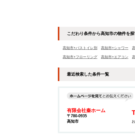
こだわり条件から高知市の物件を探
高知市+バストイレ別
高知市+シャワー
高知市+フローリング
高知市+エアコン
最近検索した条件一覧
有限会社秦ホーム
T
〒780-0935
高知市
お