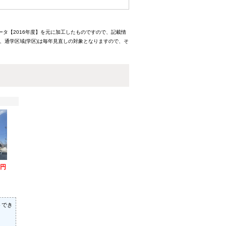
ータ【2016年度】を元に加工したものですので、記載情
、通学区域(学区)は毎年見直しの対象となりますので、そ
万円
）
トでき