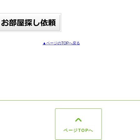
▲ページのTOPへ戻る
ページTOPへ