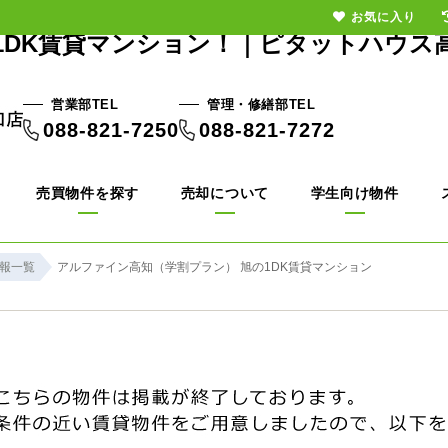
お気に入り
1DK賃貸マンション！｜ピタットハウス
営業部TEL
管理・修繕部TEL
088-821-7250
088-821-7272
売買物件を探す
売却について
学生向け物件
報一覧
アルファイン高知（学割プラン） 旭の1DK賃貸マンション