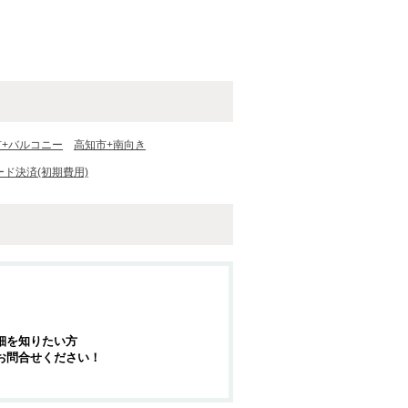
市+バルコニー
高知市+南向き
ード決済(初期費用)
細を知りたい方
お問合せください！