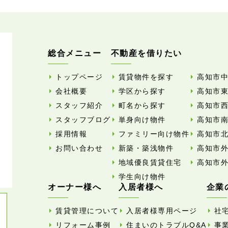
総合メニュー
不動産を借りたい
トップページ
賃貸物件を探す
高知市
会社概要
学区から探す
高知市
スタッフ紹介
町名から探す
高知市
スタッフブログ
単身向け物件
高知市
採用情報
ファミリー向け物件
高知市
お問い合わせ
新築・築浅物件
高知市
地域優良賃貸住宅
高知市
学生向け物件
オーナー様へ
入居者様へ
企業
賃貸管理について
入居者様専用ページ
社
リフォーム事例
住まいのトラブルQ&A
事