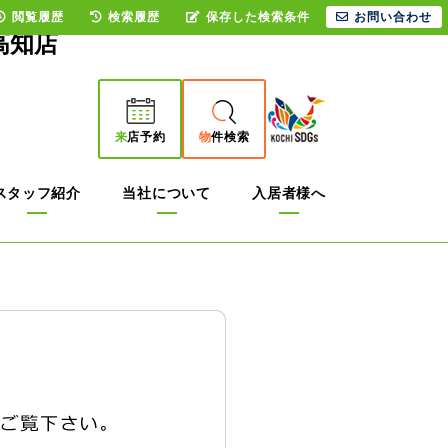
閲覧履歴
検索履歴
保存した検索条件
お問い合わせ
高知店
来
店予約
物
件検索
スタッフ紹介
当社について
入居者様へ