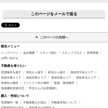
このページをメールで送る
このページの先頭へ
総合メニュー
トップページ
会社概要
スタッフ紹介
スタッフブログ
採用情報
お問い合わせ
不動産を借りたい
賃貸物件を探す
学区から探す
町名から探す
高知市中央エリア
高知市東エリア
高知市西エリア
高知市南エリア
高知市北エリア
単身向け物件
ファミリー向け物件
新築・築浅物件
地域優良賃貸住宅
学生さんのお部屋探し
購入・売却について
売買物件一覧
不動産購入の流れ
不動産売却について
不動産売却の流れ
売却査定を依頼する