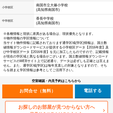
南国市立大篠小学校
小学校区
(高知県南国市)
香長中学校
中学校区
(高知県南国市)
※各種情報と現状に差異がある場合は、現状優先となります。
※物件情報の学区情報について
当サイト物件情報に記載されております通学区域(学区)情報は、国土数
値情報ダウンロードサービスが提供する小学校区データ【2016年度】及
び中学校区データ【2016年度】を元に加工したものですので、記載情報
が現在の学区域と異なる場合がございます。国土数値情報ダウンロード
サービスのWEBサイト上で記述通り、データは必ずしも正確とは言えま
せん。また、通学区域(学区)は毎年見直しの対象となりますので、そち
らを踏まえ学区情報は参考としてご活用下さい。
空室確認・内見予約はこちらから
電話する
お探しのお部屋が見つからない方へ