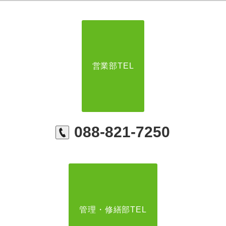
営業部TEL
088-821-7250
管理・修繕部TEL