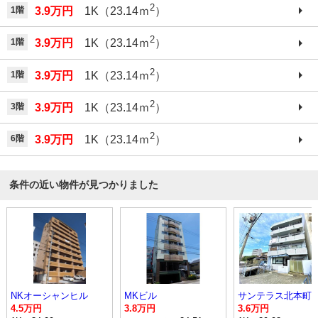
2
1階
3.9万円
1K（23.14ｍ
）
2
1階
3.9万円
1K（23.14ｍ
）
2
1階
3.9万円
1K（23.14ｍ
）
2
3階
3.9万円
1K（23.14ｍ
）
2
6階
3.9万円
1K（23.14ｍ
）
条件の近い物件が見つかりました
NKオーシャンヒル
MKビル
サンテラス北本町
4.5万円
3.8万円
3.6万円