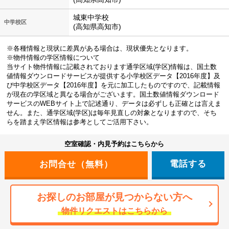
城東中学校
中学校区
(高知県高知市)
※各種情報と現状に差異がある場合は、現状優先となります。
※物件情報の学区情報について
当サイト物件情報に記載されております通学区域(学区)情報は、国土数
値情報ダウンロードサービスが提供する小学校区データ【2016年度】及
び中学校区データ【2016年度】を元に加工したものですので、記載情報
が現在の学区域と異なる場合がございます。国土数値情報ダウンロード
サービスのWEBサイト上で記述通り、データは必ずしも正確とは言えま
せん。また、通学区域(学区)は毎年見直しの対象となりますので、そち
らを踏まえ学区情報は参考としてご活用下さい。
空室確認・内見予約はこちらから
電話する
お探しのお部屋が見つからない方へ
物件リクエストはこちらから