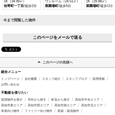
1K（34.09㎡）
ワンルーム（24.51㎡）
1K（29.98㎡）
知寄町一丁目
/徒歩2分
菜園場町
/徒歩5分
菜園場町
/徒歩11分
今まで閲覧した物件
このページをメールで送る
このページの先頭へ
総合メニュー
トップページ
会社概要
スタッフ紹介
スタッフブログ
採用情報
お問い合わせ
不動産を借りたい
賃貸物件を探す
学区から探す
町名から探す
高知市中央エリア
高知市東エリア
高知市西エリア
高知市南エリア
高知市北エリア
単身向け物件
ファミリー向け物件
新築・築浅物件