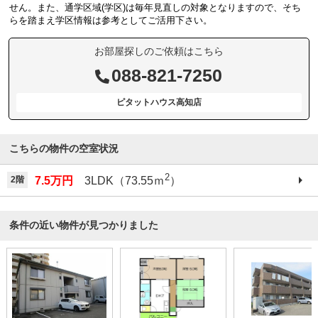
せん。また、通学区域(学区)は毎年見直しの対象となりますので、そち
らを踏まえ学区情報は参考としてご活用下さい。
お部屋探しのご依頼はこちら
088-821-7250
ピタットハウス高知店
こちらの物件の空室状況
2
2階
7.5万円
3LDK（73.55ｍ
）
条件の近い物件が見つかりました