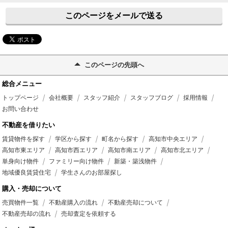
このページをメールで送る
このページの先頭へ
総合メニュー
トップページ
会社概要
スタッフ紹介
スタッフブログ
採用情報
お問い合わせ
不動産を借りたい
賃貸物件を探す
学区から探す
町名から探す
高知市中央エリア
高知市東エリア
高知市西エリア
高知市南エリア
高知市北エリア
単身向け物件
ファミリー向け物件
新築・築浅物件
地域優良賃貸住宅
学生さんのお部屋探し
購入・売却について
売買物件一覧
不動産購入の流れ
不動産売却について
不動産売却の流れ
売却査定を依頼する