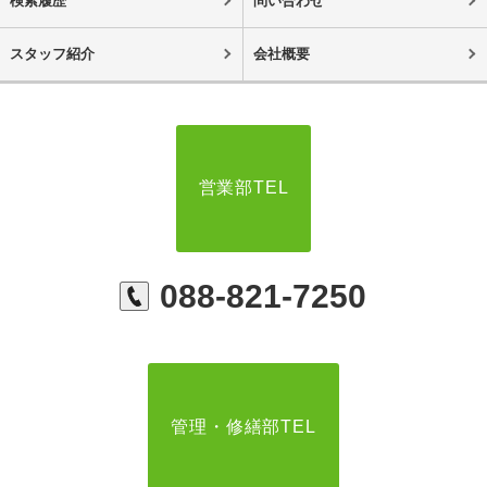
検索履歴
問い合わせ
スタッフ紹介
会社概要
営業部TEL
088-821-7250
管理・修繕部TEL