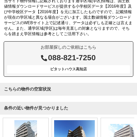
当サイト物件情報に記載されております通学区域(学区)情報は、国土数
値情報ダウンロードサービスが提供する小学校区データ【2016年度】及
び中学校区データ【2016年度】を元に加工したものですので、記載情報
が現在の学区域と異なる場合がございます。国土数値情報ダウンロード
サービスのWEBサイト上で記述通り、データは必ずしも正確とは言えま
せん。また、通学区域(学区)は毎年見直しの対象となりますので、そち
らを踏まえ学区情報は参考としてご活用下さい。
お部屋探しのご依頼はこちら
088-821-7250
ピタットハウス高知店
こちらの物件の空室状況
条件の近い物件が見つかりました