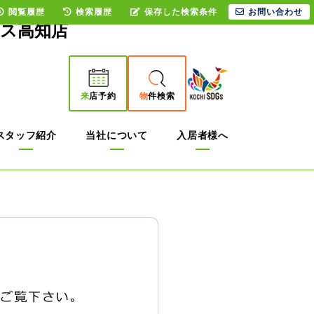
閲覧履歴
検索履歴
保存した検索条件
お問い合わせ
ウス高知店
来
店予約
物
件検索
スタッフ紹介
当社について
入居者様へ