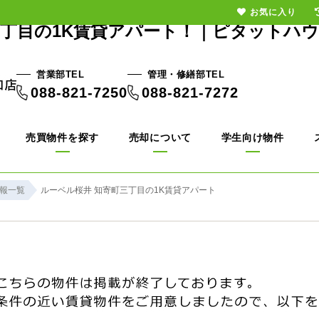
お気に入り
丁目の1K賃貸アパート！｜ピタットハ
営業部TEL
管理・修繕部TEL
088-821-7250
088-821-7272
売買物件を探す
売却について
学生向け物件
報一覧
ルーベル桜井 知寄町三丁目の1K賃貸アパート