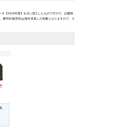
ータ【2016年度】を元に加工したものですので、記載情
、通学区域(学区)は毎年見直しの対象となりますので、そ
円
充