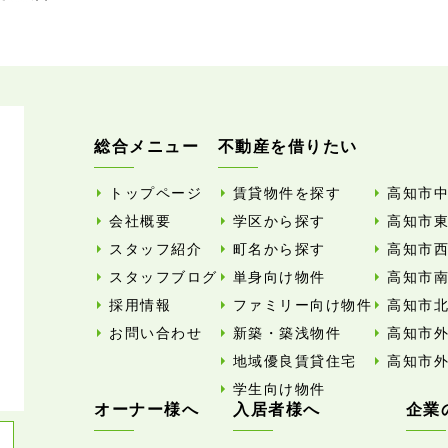
総合メニュー
不動産を借りたい
トップページ
賃貸物件を探す
高知市
会社概要
学区から探す
高知市
スタッフ紹介
町名から探す
高知市
スタッフブログ
単身向け物件
高知市
採用情報
ファミリー向け物件
高知市
お問い合わせ
新築・築浅物件
高知市
地域優良賃貸住宅
高知市
学生向け物件
オーナー様へ
入居者様へ
企業