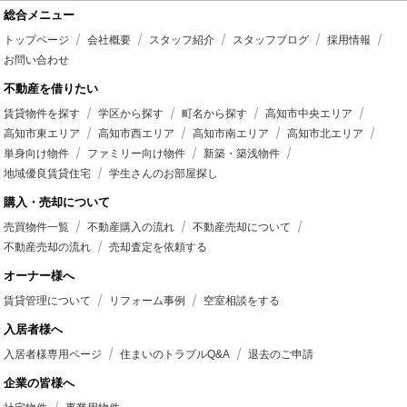
総合メニュー
トップページ
会社概要
スタッフ紹介
スタッフブログ
採用情報
お問い合わせ
不動産を借りたい
賃貸物件を探す
学区から探す
町名から探す
高知市中央エリア
高知市東エリア
高知市西エリア
高知市南エリア
高知市北エリア
単身向け物件
ファミリー向け物件
新築・築浅物件
地域優良賃貸住宅
学生さんのお部屋探し
購入・売却について
売買物件一覧
不動産購入の流れ
不動産売却について
不動産売却の流れ
売却査定を依頼する
オーナー様へ
賃貸管理について
リフォーム事例
空室相談をする
入居者様へ
入居者様専用ページ
住まいのトラブルQ&A
退去のご申請
企業の皆様へ