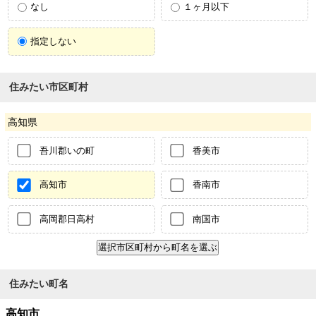
なし
１ヶ月以下
指定しない
住みたい市区町村
高知県
吾川郡いの町
香美市
高知市
香南市
高岡郡日高村
南国市
住みたい町名
高知市