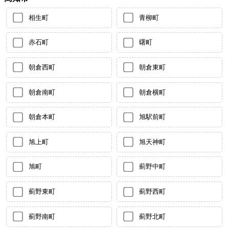
相生町
青柳町
赤石町
曙町
朝倉西町
朝倉東町
朝倉南町
朝倉横町
朝倉本町
旭駅前町
旭上町
旭天神町
旭町
薊野中町
薊野東町
薊野西町
薊野南町
薊野北町