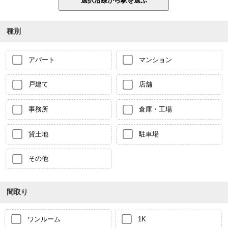
種別
アパート
マンション
戸建て
店舗
事務所
倉庫・工場
貸土地
駐車場
その他
間取り
ワンルーム
1K