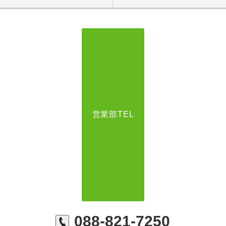
営業部TEL
088-821-7250