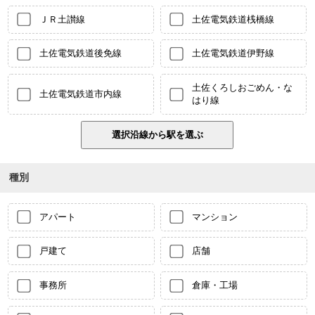
ＪＲ土讃線
土佐電気鉄道桟橋線
土佐電気鉄道後免線
土佐電気鉄道伊野線
土佐くろしおごめん・な
土佐電気鉄道市内線
はり線
種別
アパート
マンション
戸建て
店舗
事務所
倉庫・工場