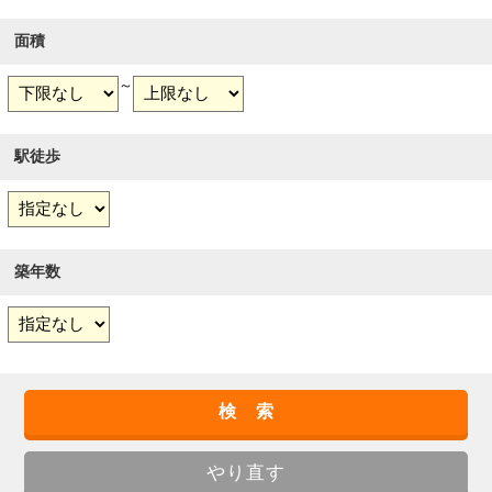
面積
～
駅徒歩
築年数