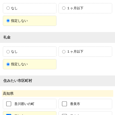
なし
１ヶ月以下
指定しない
礼金
なし
１ヶ月以下
指定しない
住みたい市区町村
高知県
吾川郡いの町
香美市