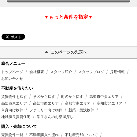
▼もっと条件を指定▼
このページの先頭へ
総合メニュー
トップページ
会社概要
スタッフ紹介
スタッフブログ
採用情報
お問い合わせ
不動産を借りたい
賃貸物件を探す
学区から探す
町名から探す
高知市中央エリア
高知市東エリア
高知市西エリア
高知市南エリア
高知市北エリア
単身向け物件
ファミリー向け物件
新築・築浅物件
地域優良賃貸住宅
学生さんのお部屋探し
購入・売却について
売買物件一覧
不動産購入の流れ
不動産売却について