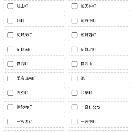
旭上町
旭天神町
旭町
薊野中町
薊野東町
薊野西町
薊野南町
薊野北町
愛宕町
愛宕山
愛宕山南町
池
石立町
和泉町
伊勢崎町
一宮しなね
一宮徳谷
一宮中町