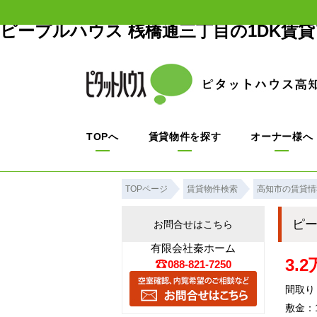
ピープルハウス 桟橋通三丁目の1DK賃
TOPへ
賃貸物件を探す
オーナー様へ
TOPページ
賃貸物件検索
高知市の賃貸情
ピ
お問合せはこちら
有限会社秦ホーム
3.
088-821-7250
間取り
敷金：1