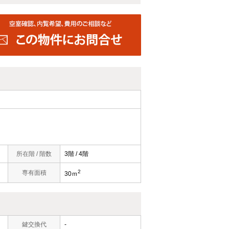
所在階 / 階数
3階 / 4階
2
）
専有面積
30ｍ
鍵交換代
-