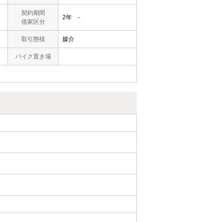
契約期間
2年 -
借家区分
取引態様
媒介
バイク置き場