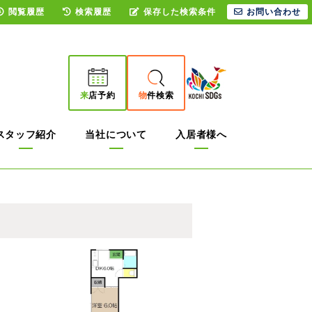
閲覧履歴
検索履歴
保存した検索条件
お問い合わせ
来
店予約
物
件検索
スタッフ紹介
当社について
入居者様へ