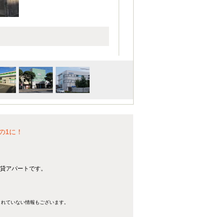
の1に！
賃貸アパートです。
きれていない情報もございます。