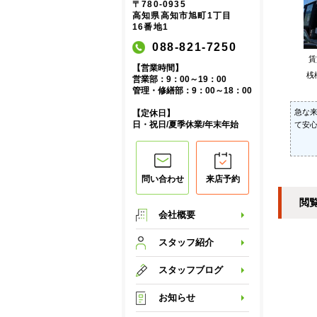
〒780-0935
高知県高知市旭町1丁目
16番地1
088-821-7250
【営業時間】
桟
営業部：9：00～19：00
管理・修繕部：9：00～18：00
急な
【定休日】
日・祝日/夏季休業/年末年始
て安心
問い合わせ
来店予約
閲
会社概要
スタッフ紹介
スタッフブログ
お知らせ