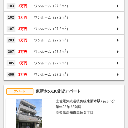
2
103
3万円
ワンルーム（27.2ｍ
）
2
102
3万円
ワンルーム（27.2ｍ
）
2
107
3万円
ワンルーム（27.2ｍ
）
2
203
3万円
ワンルーム（27.2ｍ
）
2
307
3万円
ワンルーム（27.2ｍ
）
2
305
3万円
ワンルーム（27.2ｍ
）
2
406
3万円
ワンルーム（27.2ｍ
）
東新木の1K賃貸アパート
アパート
土佐電気鉄道後免線
東新木駅
/ 徒歩6分
築年28年 / 3階建
高知県高知市高須３丁目