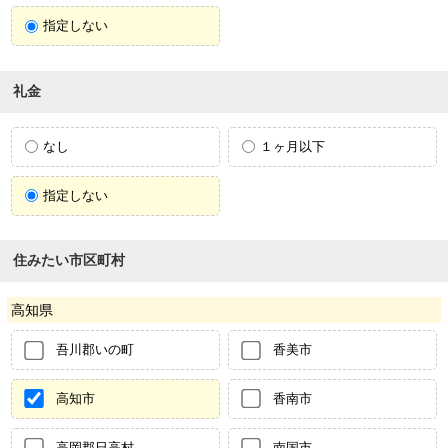
指定しない
礼金
なし
１ヶ月以下
指定しない
住みたい市区町村
高知県
吾川郡いの町
香美市
高知市
香南市
高岡郡日高村
南国市