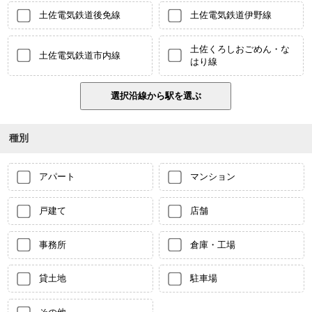
土佐電気鉄道後免線
土佐電気鉄道伊野線
土佐くろしおごめん・な
土佐電気鉄道市内線
はり線
種別
アパート
マンション
戸建て
店舗
事務所
倉庫・工場
貸土地
駐車場