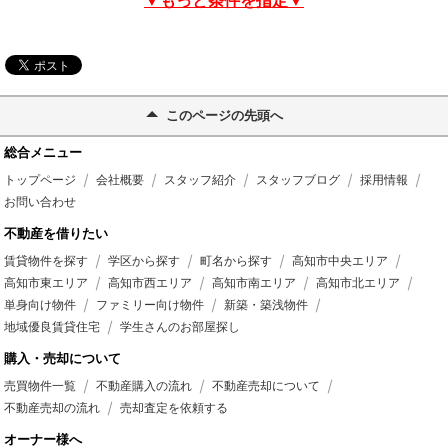
▼もっと条件を指定▼
このページの先頭へ
総合メニュー
トップページ
会社概要
スタッフ紹介
スタッフブログ
採用情報
お問い合わせ
不動産を借りたい
賃貸物件を探す
学区から探す
町名から探す
高知市中央エリア
高知市東エリア
高知市西エリア
高知市南エリア
高知市北エリア
単身向け物件
ファミリー向け物件
新築・築浅物件
地域優良賃貸住宅
学生さんのお部屋探し
購入・売却について
売買物件一覧
不動産購入の流れ
不動産売却について
不動産売却の流れ
売却査定を依頼する
オーナー様へ