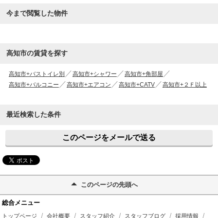
今まで閲覧した物件
高知市の賃貸を探す
高知市+バストイレ別
高知市+シャワー
高知市+角部屋
高知市+バルコニー
高知市+エアコン
高知市+CATV
高知市+２Ｆ以上
最近検索した条件
このページをメールで送る
このページの先頭へ
総合メニュー
トップページ
会社概要
スタッフ紹介
スタッフブログ
採用情報