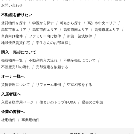
お問い合わせ
不動産を借りたい
賃貸物件を探す
学区から探す
町名から探す
高知市中央エリア
高知市東エリア
高知市西エリア
高知市南エリア
高知市北エリア
単身向け物件
ファミリー向け物件
新築・築浅物件
地域優良賃貸住宅
学生さんのお部屋探し
購入・売却について
売買物件一覧
不動産購入の流れ
不動産売却について
不動産売却の流れ
売却査定を依頼する
オーナー様へ
賃貸管理について
リフォーム事例
空室相談をする
入居者様へ
入居者様専用ページ
住まいのトラブルQ&A
退去のご申請
企業の皆様へ
社宅物件
事業用物件