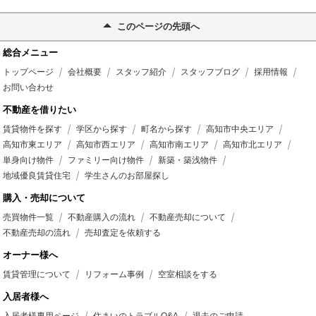
このページの先頭へ
総合メニュー
トップページ
会社概要
スタッフ紹介
スタッフブログ
採用情報
お問い合わせ
不動産を借りたい
賃貸物件を探す
学区から探す
町名から探す
高知市中央エリア
高知市東エリア
高知市西エリア
高知市南エリア
高知市北エリア
単身向け物件
ファミリー向け物件
新築・築浅物件
地域優良賃貸住宅
学生さんのお部屋探し
購入・売却について
売買物件一覧
不動産購入の流れ
不動産売却について
不動産売却の流れ
売却査定を依頼する
オーナー様へ
賃貸管理について
リフォーム事例
空室相談をする
入居者様へ