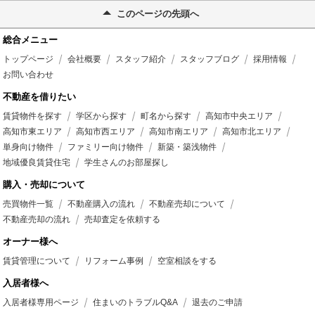
このページの先頭へ
総合メニュー
トップページ
会社概要
スタッフ紹介
スタッフブログ
採用情報
お問い合わせ
不動産を借りたい
賃貸物件を探す
学区から探す
町名から探す
高知市中央エリア
高知市東エリア
高知市西エリア
高知市南エリア
高知市北エリア
単身向け物件
ファミリー向け物件
新築・築浅物件
地域優良賃貸住宅
学生さんのお部屋探し
購入・売却について
売買物件一覧
不動産購入の流れ
不動産売却について
不動産売却の流れ
売却査定を依頼する
オーナー様へ
賃貸管理について
リフォーム事例
空室相談をする
入居者様へ
入居者様専用ページ
住まいのトラブルQ&A
退去のご申請