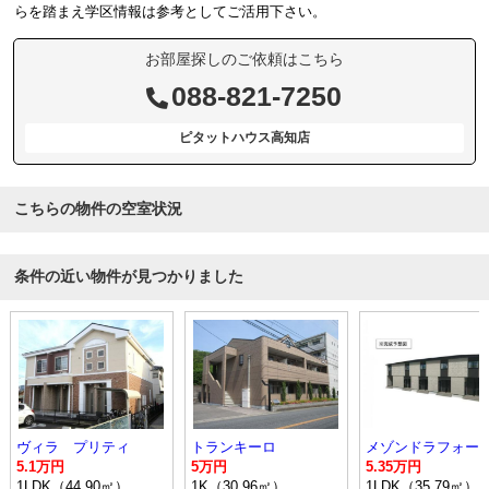
らを踏まえ学区情報は参考としてご活用下さい。
お部屋探しのご依頼はこちら
088-821-7250
ピタットハウス高知店
こちらの物件の空室状況
条件の近い物件が見つかりました
ヴィラ プリティ
トランキーロ
5.1万円
5万円
5.35万円
1LDK（44.90㎡）
1K（30.96㎡）
1LDK（35.79㎡）