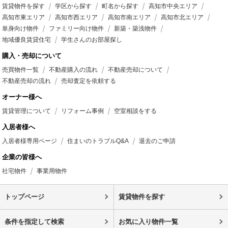
賃貸物件を探す
学区から探す
町名から探す
高知市中央エリア
高知市東エリア
高知市西エリア
高知市南エリア
高知市北エリア
単身向け物件
ファミリー向け物件
新築・築浅物件
地域優良賃貸住宅
学生さんのお部屋探し
購入・売却について
売買物件一覧
不動産購入の流れ
不動産売却について
不動産売却の流れ
売却査定を依頼する
オーナー様へ
賃貸管理について
リフォーム事例
空室相談をする
入居者様へ
入居者様専用ページ
住まいのトラブルQ&A
退去のご申請
企業の皆様へ
社宅物件
事業用物件
トップページ
賃貸物件を探す
条件を指定して検索
お気に入り物件一覧