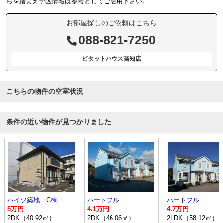
らを踏まえ学区情報は参考としてご活用下さい。
お部屋探しのご依頼はこちら
088-821-7250
ピタットハウス高知店
こちらの物件の空室状況
条件の近い物件が見つかりました
ハイツ築地 C棟
ハートフル
ハートフル
5万円
4.1万円
4.7万円
2DK（40.92㎡）
2DK（46.06㎡）
2LDK（58.12㎡）