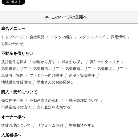
このページの先頭へ
総合メニュー
トップページ
会社概要
スタッフ紹介
スタッフブログ
採用情報
お問い合わせ
不動産を借りたい
賃貸物件を探す
学区から探す
町名から探す
高知市中央エリア
高知市東エリア
高知市西エリア
高知市南エリア
高知市北エリア
単身向け物件
ファミリー向け物件
新築・築浅物件
地域優良賃貸住宅
学生さんのお部屋探し
購入・売却について
売買物件一覧
不動産購入の流れ
不動産売却について
不動産売却の流れ
売却査定を依頼する
オーナー様へ
賃貸管理について
リフォーム事例
空室相談をする
入居者様へ