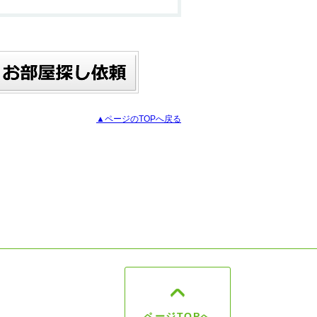
▲ページのTOPへ戻る
ページTOPへ