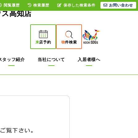
閲覧履歴
検索履歴
保存した検索条件
お問い合わせ
ウス高知店
来
店予約
物
件検索
スタッフ紹介
当社について
入居者様へ