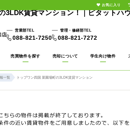
お気に入り
の3LDK賃貸マンション！｜ピタットハ
営業部TEL
管理・修繕部TEL
088-821-7250
088-821-7272
売買物件を探す
売却について
学生向け物件
報一覧
トップワン四国 菜園場町の3LDK賃貸マンション