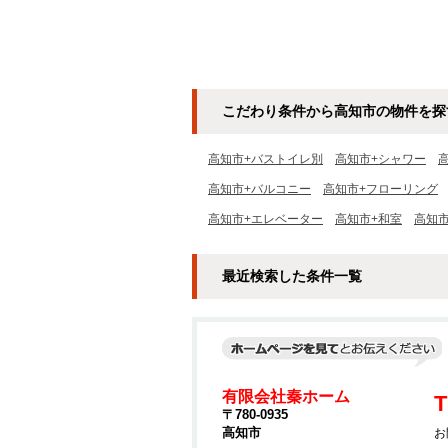
こだわり条件から高知市の物件を探
高知市+バストイレ別
高知市+シャワー
高知市+バルコニー
高知市+フローリング
高知市+エレベーター
高知市+和室
高知
最近検索した条件一覧
有限会社秦ホーム
T
〒780-0935
高知市
お