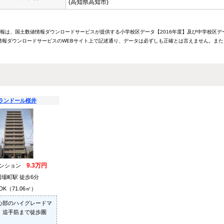
(高知県高知市)
情報は、国土数値情報ダウンロードサービスが提供する小学校区データ【2016年度】及び中学校区デ
報ダウンロードサービスのWEBサイト上で記述通り、データは必ずしも正確とは言えません。また
ランドール桜井
9.3万円
マンション
場町駅 徒歩6分
DK（71.06㎡）
心部のハイグレードマ
。追手筋まで徒歩圏