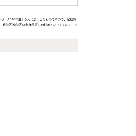
ータ【2016年度】を元に加工したものですので、記載情
、通学区域(学区)は毎年見直しの対象となりますので、そ