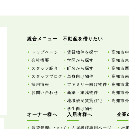
総合メニュー
不動産を借りたい
トップページ
賃貸物件を探す
高知市
会社概要
学区から探す
高知市
スタッフ紹介
町名から探す
高知市
スタッフブログ
単身向け物件
高知市
採用情報
ファミリー向け物件
高知市
お問い合わせ
新築・築浅物件
高知市
地域優良賃貸住宅
高知市
学生向け物件
オーナー様へ
入居者様へ
企業
賃貸管理について
入居者様専用ページ
社