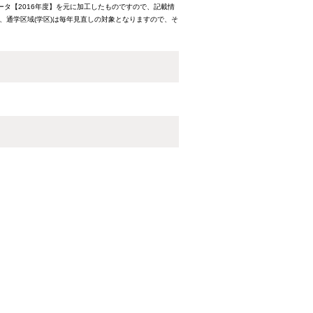
ータ【2016年度】を元に加工したものですので、記載情
、通学区域(学区)は毎年見直しの対象となりますので、そ