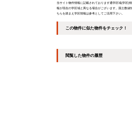
当サイト物件情報に記載されております通学区域(学区)
報が現在の学区域と異なる場合がございます。国土数値情
ちらを踏まえ学区情報は参考としてご活用下さい。
この物件に似た物件をチェック！
閲覧した物件の履歴