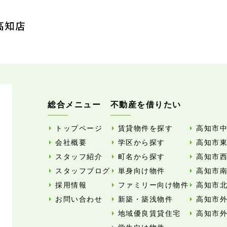
総合メニュー
不動産を借りたい
トップページ
賃貸物件を探す
高知市
会社概要
学区から探す
高知市
スタッフ紹介
町名から探す
高知市
スタッフブログ
単身向け物件
高知市
採用情報
ファミリー向け物件
高知市
お問い合わせ
新築・築浅物件
高知市
地域優良賃貸住宅
高知市