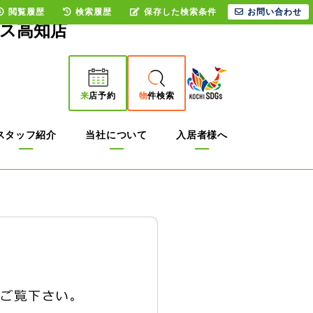
閲覧履歴
検索履歴
保存した検索条件
お問い合わせ
ウス高知店
来
店予約
物
件検索
スタッフ紹介
当社について
入居者様へ