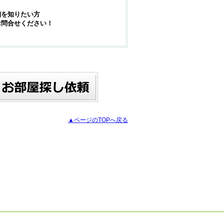
細を知りたい方
お問合せください！
▲ページのTOPへ戻る