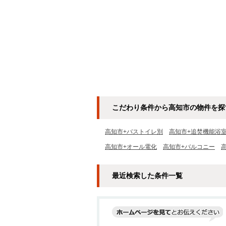
こだわり条件から高知市の物件を探
高知市+バストイレ別
高知市+追焚機能浴
高知市+オール電化
高知市+バルコニー
最近検索した条件一覧