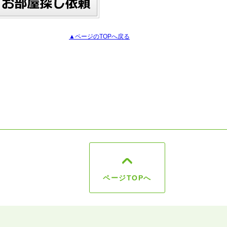
▲ページのTOPへ戻る
ページTOPへ