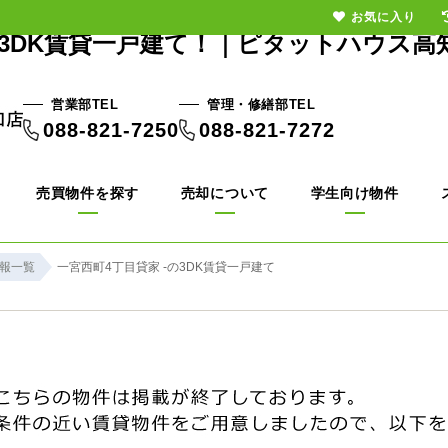
お気に入り
の3DK賃貸一戸建て！｜ピタットハウス高
営業部TEL
管理・修繕部TEL
088-821-7250
088-821-7272
売買物件を探す
売却について
学生向け物件
報一覧
一宮西町4丁目貸家 -の3DK賃貸一戸建て