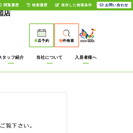
閲覧履歴
検索履歴
保存した検索条件
お問い合わせ
知店
来
店予約
物
件検索
スタッフ紹介
当社について
入居者様へ