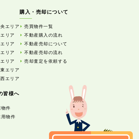
購入・売却について
中央エリア
売買物件一覧
東エリア
不動産購入の流れ
西エリア
不動産売却について
南エリア
不動産売却の流れ
北エリア
売却査定を依頼する
外東エリア
外西エリア
の皆様へ
宅物件
業用物件