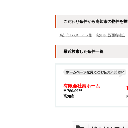
こだわり条件から高知市の物件を探
高知市+バストイレ別
高知市+洗面所独立
最近検索した条件一覧
有限会社秦ホーム
〒780-0935
高知市