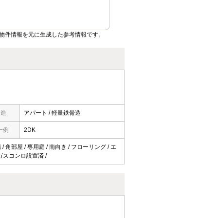
物件情報を元に生成した参考情報です。
構造
アパート / 軽量鉄骨造
一例
2DK
角部屋 / 専用庭 / 南向き / フローリング / エ
/ ガスコンロ設置済 /