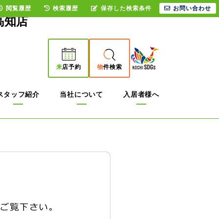
閲覧履歴
検索履歴
保存した検索条件
お問い合わせ
高知店
来
店予約
物
件検索
スタッフ紹介
当社について
入居者様へ