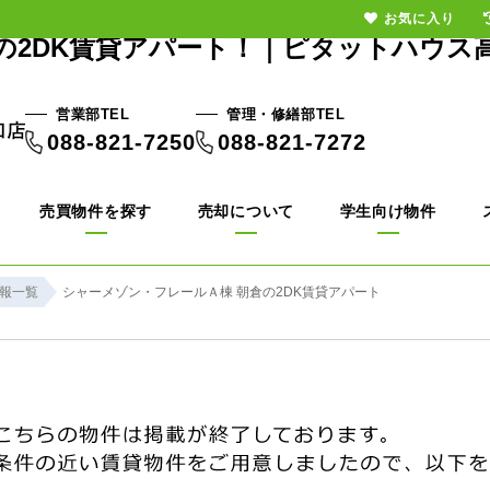
お気に入り
の2DK賃貸アパート！｜ピタットハウス
営業部TEL
管理・修繕部TEL
088-821-7250
088-821-7272
売買物件を探す
売却について
学生向け物件
報一覧
シャーメゾン・フレールＡ棟 朝倉の2DK賃貸アパート