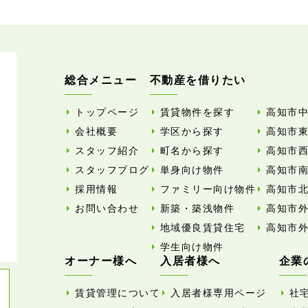
総合メニュー
不動産を借りたい
トップページ
賃貸物件を探す
高知市
会社概要
学区から探す
高知市
スタッフ紹介
町名から探す
高知市
スタッフブログ
単身向け物件
高知市
採用情報
ファミリー向け物件
高知市
お問い合わせ
新築・築浅物件
高知市
地域優良賃貸住宅
高知市
学生向け物件
オーナー様へ
入居者様へ
企業
賃貸管理について
入居者様専用ページ
社