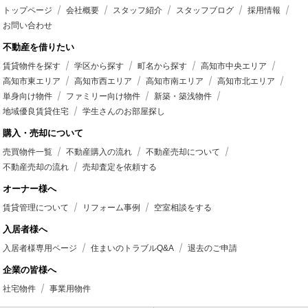
トップページ
会社概要
スタッフ紹介
スタッフブログ
採用情報
お問い合わせ
不動産を借りたい
賃貸物件を探す
学区から探す
町名から探す
高知市中央エリア
高知市東エリア
高知市西エリア
高知市南エリア
高知市北エリア
単身向け物件
ファミリー向け物件
新築・築浅物件
地域優良賃貸住宅
学生さんのお部屋探し
購入・売却について
売買物件一覧
不動産購入の流れ
不動産売却について
不動産売却の流れ
売却査定を依頼する
オーナー様へ
賃貸管理について
リフォーム事例
空室相談をする
入居者様へ
入居者様専用ページ
住まいのトラブルQ&A
退去のご申請
企業の皆様へ
社宅物件
事業用物件