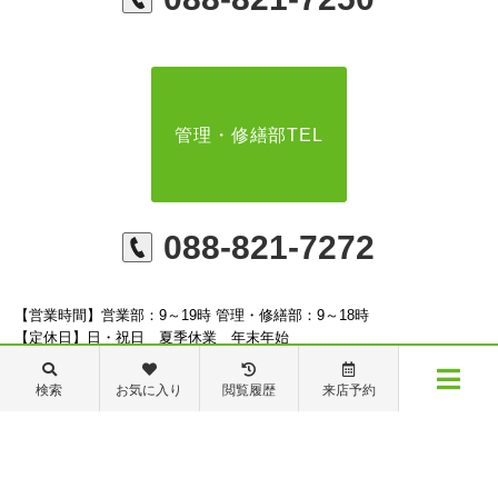
管理・修繕部TEL
088-821-7272
【営業時間】営業部：9～19時 管理・修繕部：9～18時
【定休日】日・祝日 夏季休業 年末年始
検索
お気に入り
閲覧履歴
来店予約
メニュー
※ピタットハウスの加盟店は独立自営であり、各店舗の責任のもと運営をしておりま