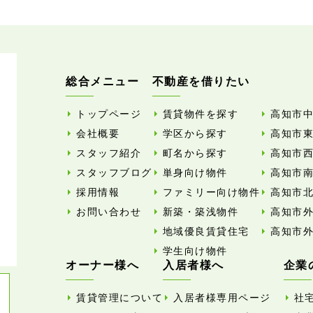
総合メニュー
不動産を借りたい
トップページ
賃貸物件を探す
高知市
会社概要
学区から探す
高知市
スタッフ紹介
町名から探す
高知市
スタッフブログ
単身向け物件
高知市
採用情報
ファミリー向け物件
高知市
お問い合わせ
新築・築浅物件
高知市
地域優良賃貸住宅
高知市
学生向け物件
オーナー様へ
入居者様へ
企業
賃貸管理について
入居者様専用ページ
社