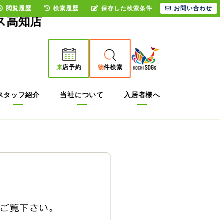
閲覧履歴
検索履歴
保存した検索条件
お問い合わせ
ス高知店
来
店予約
物
件検索
スタッフ紹介
当社について
入居者様へ