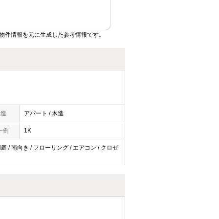
物件情報を元に生成した参考情報です。
構造
アパート / 木造
一例
1K
 / 南向き / フローリング / エアコン / クロゼ