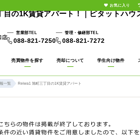
お気に入り
丁目の1K賃貸アパート！｜ピタットハウ
営業部TEL
管理・修繕部TEL
088-821-7250
088-821-7272
売買物件を探す
売却について
学生向け物件
報一覧
Reiwa1 旭町三丁目の1K賃貸アパート