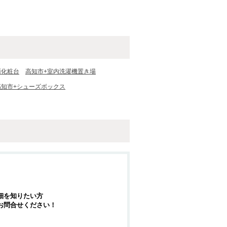
面化粧台
高知市+室内洗濯機置き場
高知市+シューズボックス
細を知りたい方
お問合せください！