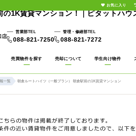
お気に入り
前の1K賃貸マンション！｜ピタットハウ
営業部TEL
管理・修繕部TEL
088-821-7250
088-821-7272
売買物件を探す
売却について
学生向け物件
報一覧
朝倉ルートハイツ（一般プラン） 朝倉駅前の1K賃貸マンション