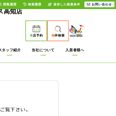
閲覧履歴
検索履歴
保存した検索条件
お問い合わせ
ス高知店
来
店予約
物
件検索
スタッフ紹介
当社について
入居者様へ