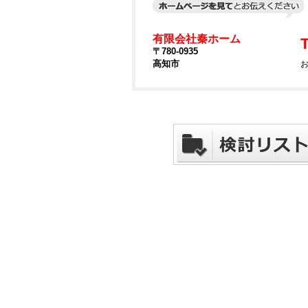
有限会社秦ホーム
T
〒780-0935
高知市
お