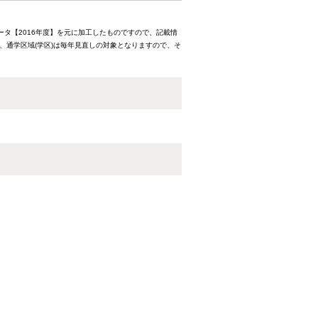
ータ【2016年度】を元に加工したものですので、記載情
、通学区域(学区)は毎年見直しの対象となりますので、そ