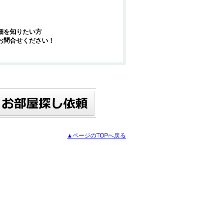
細を知りたい方
お問合せください！
▲ページのTOPへ戻る