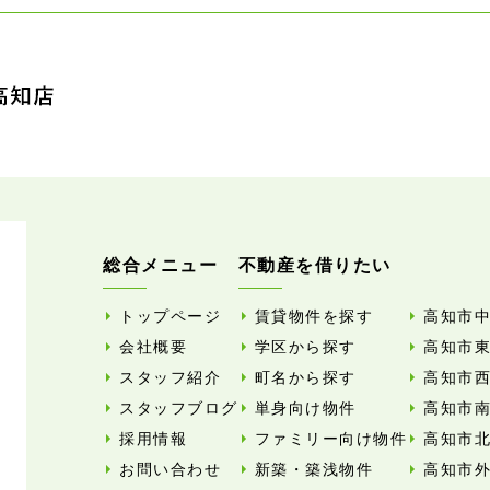
総合メニュー
不動産を借りたい
トップページ
賃貸物件を探す
高知市
会社概要
学区から探す
高知市
スタッフ紹介
町名から探す
高知市
スタッフブログ
単身向け物件
高知市
採用情報
ファミリー向け物件
高知市
お問い合わせ
新築・築浅物件
高知市