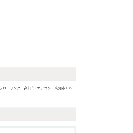
フローリング
高知市+エアコン
高知市+BS